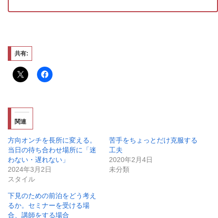
共有:
関連
方向オンチを長所に変える。
苦手をちょっとだけ克服する
当日の待ち合わせ場所に「迷
工夫
わない・遅れない」
2020年2月4日
2024年3月2日
未分類
スタイル
下見のための前泊をどう考え
るか。セミナーを受ける場
合、講師をする場合