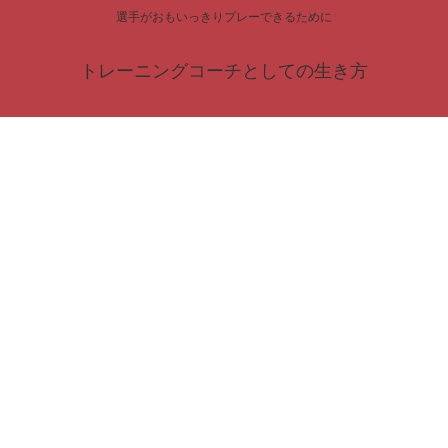
選手がおもいっきりプレーできるために
トレーニングコーチとしての生き方