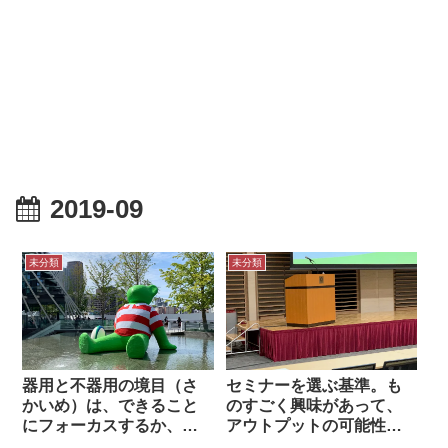
2019-09
未分類
未分類
器用と不器用の境目（さ
セミナーを選ぶ基準。も
かいめ）は、できること
のすごく興味があって、
にフォーカスするか、で
アウトプットの可能性が
きないことにフォーカス
あるもの