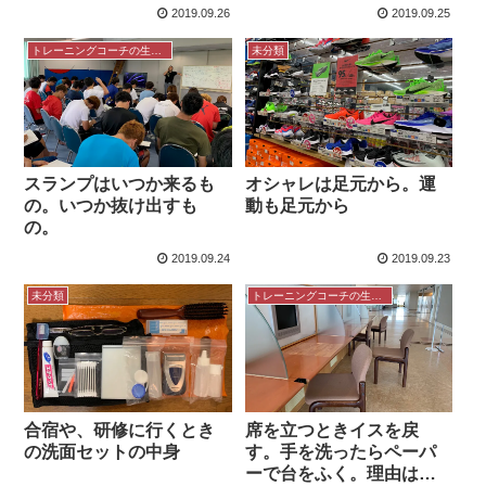
2019.09.26
2019.09.25
トレーニングコーチの生き方
未分類
スランプはいつか来るも
オシャレは足元から。運
の。いつか抜け出すも
動も足元から
の。
2019.09.24
2019.09.23
未分類
トレーニングコーチの生き方
合宿や、研修に行くとき
席を立つときイスを戻
の洗面セットの中身
す。手を洗ったらペーパ
ーで台をふく。理由は