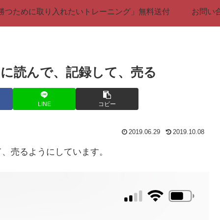
勝つために取り入れたいトレーニング」無料送付
お問い
に読んで、記録して、売る
LINE
コピー
2019.06.29
2019.10.08
て、売るようにしています。