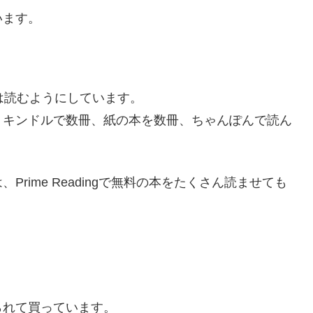
います。
は読むようにしています。
、キンドルで数冊、紙の本を数冊、ちゃんぽんで読ん
rime Readingで無料の本をたくさん読ませても
られて買っています。