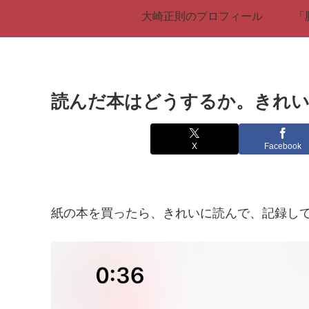
大崎正則のプロフィール
「
読んだ本はどうするか。きれい
X
Facebook
紙の本を買ったら、きれいに読んで、記録し