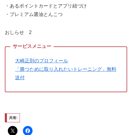
・あるポイントカードとアプリ紐づけ
・プレミアム醤油とんこつ
おしらせ 2
大崎正則のプロフィール
「勝つために取り入れたいトレーニング」無料
送付
共有: