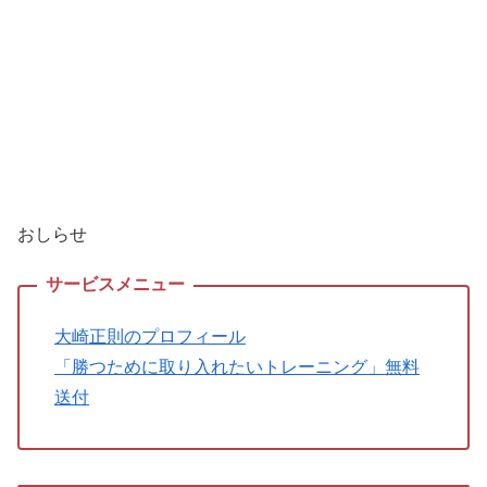
おしらせ
大崎正則のプロフィール
「勝つために取り入れたいトレーニング」無料
送付