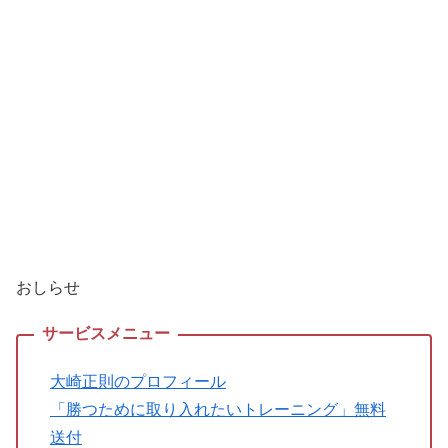
おしらせ
大崎正則のプロフィール
「勝つために取り入れたいトレーニング」無料
送付