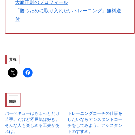
大崎正則のプロフィール
「勝つために取り入れたいトレーニング」無料送
付
共有:
関連
バーベキューはちょっとだけ
トレーニングコーチの仕事を
苦手。だけど雰囲気は好き。
したいならアシスタントコー
そんな人も楽しめる工夫があ
チをしてみよう。アシスタン
れば。
トのすすめ。