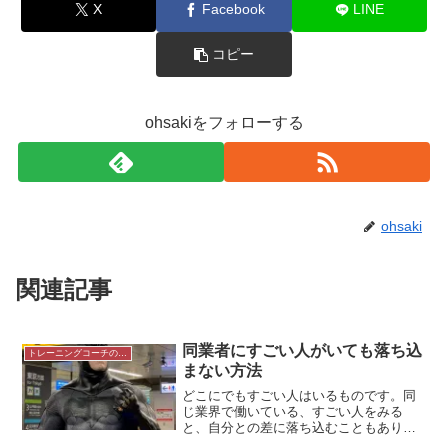
X
Facebook
LINE
コピー
ohsakiをフォローする
ohsaki
関連記事
同業者にすごい人がいても落ち込
トレーニングコーチの生き方
まない方法
どこにでもすごい人はいるものです。同
じ業界で働いている、すごい人をみる
と、自分との差に落ち込むこともありま
す。でも落ち込んでばかりいても仕方が