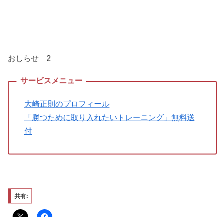
おしらせ 2
大崎正則のプロフィール
「勝つために取り入れたいトレーニング」無料送
付
共有: