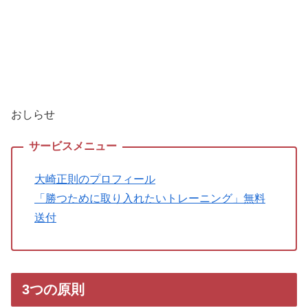
おしらせ
大崎正則のプロフィール
「勝つために取り入れたいトレーニング」無料
送付
3つの原則