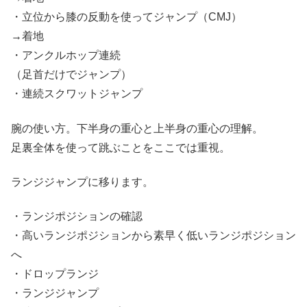
・立位から膝の反動を使ってジャンプ（CMJ）
→着地
・アンクルホップ連続
（足首だけでジャンプ）
・連続スクワットジャンプ
腕の使い方。下半身の重心と上半身の重心の理解。
足裏全体を使って跳ぶことをここでは重視。
ランジジャンプに移ります。
・ランジポジションの確認
・高いランジポジションから素早く低いランジポジション
へ
・ドロップランジ
・ランジジャンプ