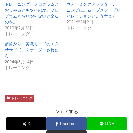
トレーニング。プログラムど
ウォーミングアップをトレー
おりやるとキツイのか。プロ
ニングに。ムーブメントプリ
グラムどおりやらないと楽な
パレーションという考え方
のか。
2021年2月2日
2019年7月24日
トレーニング
トレーニング
監督から「実戦モードのエク
ササイズ」をオーダーされた
ら
2024年3月14日
トレーニング
トレーニング
シェアする
X
Facebook
LINE