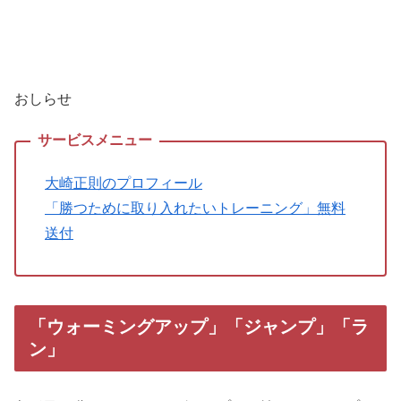
おしらせ
大崎正則のプロフィール
「勝つために取り入れたいトレーニング」無料
送付
「ウォーミングアップ」「ジャンプ」「ラ
ン」