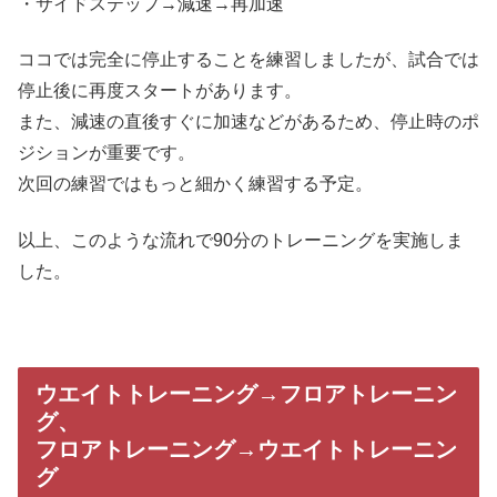
・サイドステップ→減速→再加速
ココでは完全に停止することを練習しましたが、試合では
停止後に再度スタートがあります。
また、減速の直後すぐに加速などがあるため、停止時のポ
ジションが重要です。
次回の練習ではもっと細かく練習する予定。
以上、このような流れで90分のトレーニングを実施しま
した。
ウエイトトレーニング→フロアトレーニン
グ、
フロアトレーニング→ウエイトトレーニン
グ