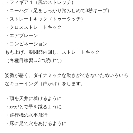
・フィギア４（尻のストレッチ）
・ニーハグ（足をしっかり踏みしめて3秒キープ）
・ストレートキック（トゥータッチ）
・クロスストレートキック
・エアプレーン
・コンビネーション
もも上げ、股関節内回し、ストレートキック
（各種目練習→3つ続けて）
姿勢が悪く、ダイナミックな動きができないためいろいろ
なキューイング（声かけ）をします。
・頭を天井に着けるように
・かがとで壁を蹴るように
・飛行機の水平飛行
・床に足で穴をあけるように