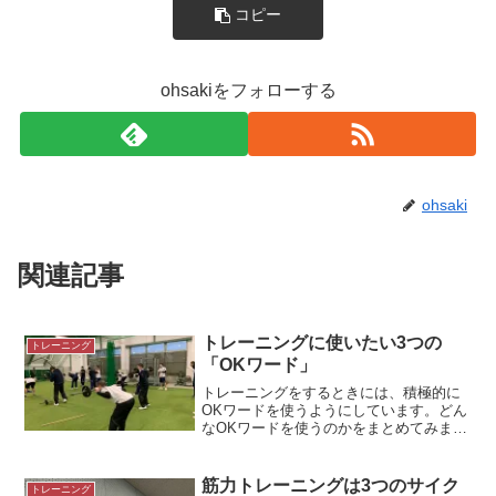
コピー
ohsakiをフォローする
ohsaki
関連記事
トレーニングに使いたい3つの
トレーニング
「OKワード」
トレーニングをするときには、積極的に
OKワードを使うようにしています。どん
なOKワードを使うのかをまとめてみまし
た。＊12月のトレーニング風景OKワード
を使うトレーニングにおいてOKワードを
使うようにしています。NGワードは注意
筋力トレーニングは3つのサイク
トレーニング