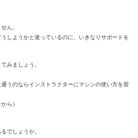
ません。
どうしようかと迷っているのに、いきなりサポートを
してみましょう。
に通うのならインストラクターにマシンの使い方を習
すから）
あるでしょうか。