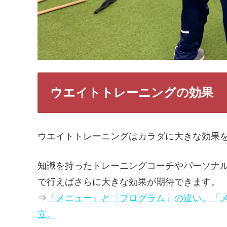
ウエイトトレーニングの効果
ウエイトトレーニングはカラダに大きな効果
知識を持ったトレーニングコーチやパーソナ
で行えばさらに大きな効果が期待できます。
⇒
「メニュー」と「プログラム」の違い。「
立。