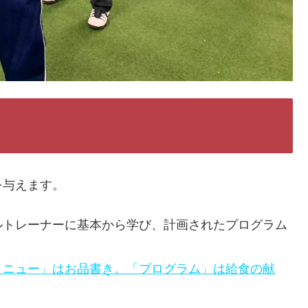
を与えます。
ルトレーナーに基本から学び、計画されたプログラム
メニュー」はお品書き。「プログラム」は給食の献