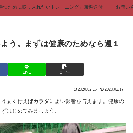
勝つために取り入れたいトレーニング」無料送付
お問い
めよう。まずは健康のためなら週１
LINE
コピー
2020.02.16
2020.02.17
。うまく行えばカラダによい影響を与えます。健康の
まずはじめてみましょう。