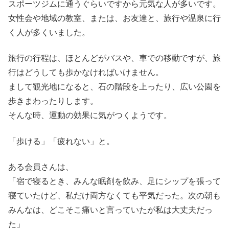
スポーツジムに通うぐらいですから元気な人が多いです。
女性会や地域の教室、または、お友達と、旅行や温泉に行
く人が多くいました。
旅行の行程は、ほとんどがバスや、車での移動ですが、旅
行はどうしても歩かなければいけません。
まして観光地になると、石の階段を上ったり、広い公園を
歩きまわったりします。
そんな時、運動の効果に気がつくようです。
「歩ける」「疲れない」と。
ある会員さんは、
「宿で寝るとき、みんな眠剤を飲み、足にシップを張って
寝ていたけど、私だけ両方なくても平気だった。次の朝も
みんなは、どこそこ痛いと言っていたが私は大丈夫だっ
た」