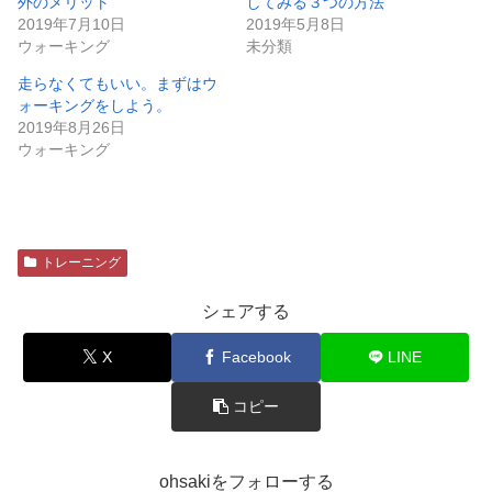
外のメリット
してみる３つの方法
2019年7月10日
2019年5月8日
ウォーキング
未分類
走らなくてもいい。まずはウ
ォーキングをしよう。
2019年8月26日
ウォーキング
トレーニング
シェアする
X
Facebook
LINE
コピー
ohsakiをフォローする