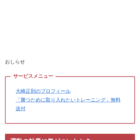
おしらせ
大崎正則のプロフィール
「勝つために取り入れたいトレーニング」無料
送付