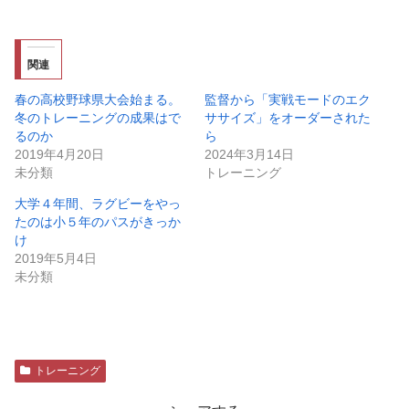
関連
春の高校野球県大会始まる。
監督から「実戦モードのエク
冬のトレーニングの成果はで
ササイズ」をオーダーされた
るのか
ら
2019年4月20日
2024年3月14日
未分類
トレーニング
大学４年間、ラグビーをやっ
たのは小５年のパスがきっか
け
2019年5月4日
未分類
トレーニング