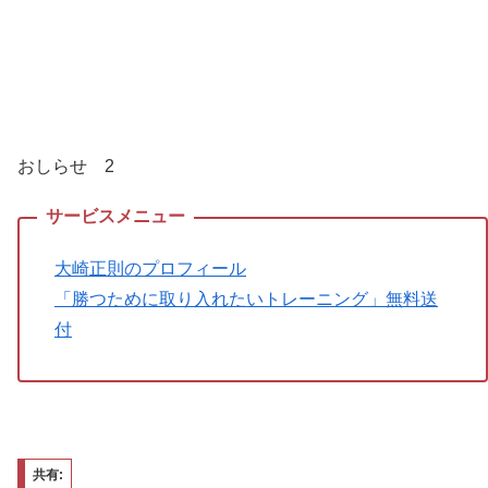
おしらせ 2
大崎正則のプロフィール
「勝つために取り入れたいトレーニング」無料送
付
共有: