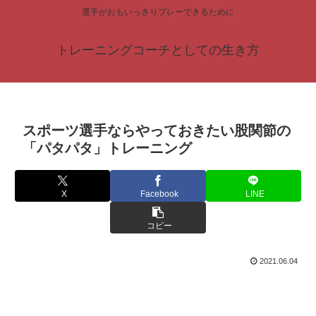
選手がおもいっきりプレーできるために
トレーニングコーチとしての生き方
スポーツ選手ならやっておきたい股関節の
「パタパタ」トレーニング
X
Facebook
LINE
コピー
2021.06.04