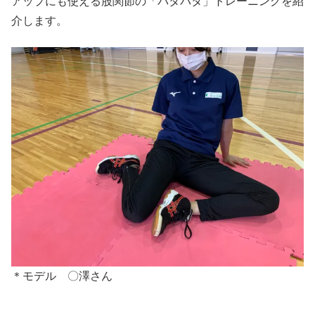
アップにも使える股関節の「パタパタ」トレーニングを紹
介します。
＊モデル 〇澤さん