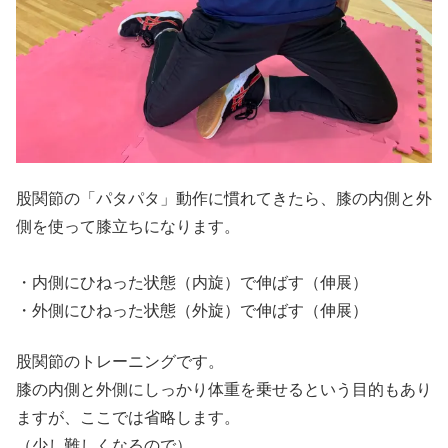
股関節の「パタパタ」動作に慣れてきたら、膝の内側と外
側を使って膝立ちになります。
・内側にひねった状態（内旋）で伸ばす（伸展）
・外側にひねった状態（外旋）で伸ばす（伸展）
股関節の
トレーニングです。
膝の内側と外側にしっかり体重を乗せるという目的もあり
ますが、ここでは省略します。
（少し難しくなるので）