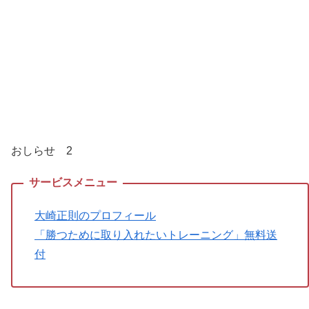
おしらせ 2
大崎正則のプロフィール
「勝つために取り入れたいトレーニング」無料送
付