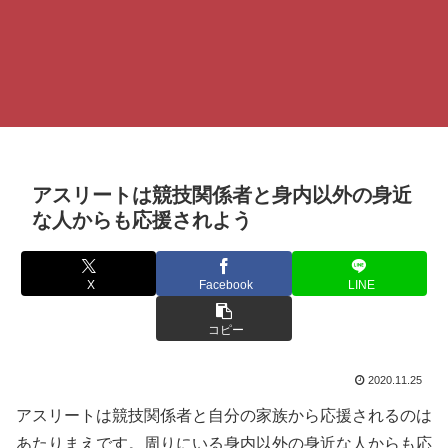
アスリートは競技関係者と身内以外の身近
な人からも応援されよう
X
Facebook
LINE
コピー
2020.11.25
アスリートは競技関係者と自分の家族から応援されるのは
あたりまえです。周りにいる身内以外の身近な人からも応