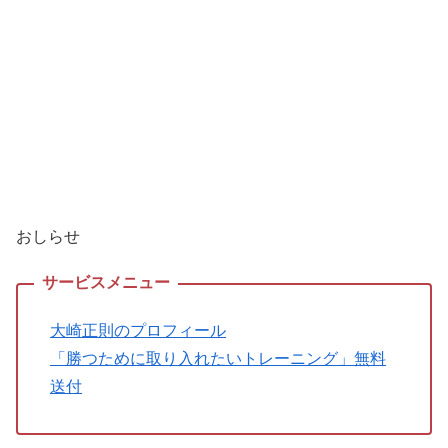
おしらせ
大崎正則のプロフィール
「勝つために取り入れたいトレーニング」無料
送付