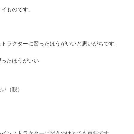
ライものです。
ストラクターに習ったほうがいいと思いがちです。
習ったほうがいい
たい（親）
。
をインストラクターに習うのはとても重要です。