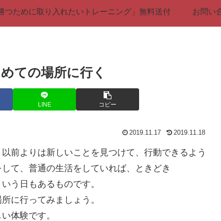
勝つために取り入れたいトレーニング」無料送付
お問い
じめての場所に行く
LINE
コピー
2019.11.17
2019.11.18
。以前よりは新しいことを見つけて、行動できるよう
をして、普通の生活をしていれば、ときどき
という日もあるものです。
場所に行ってみましょう。
しい体験です。