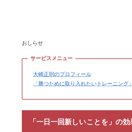
おしらせ
大崎正則のプロフィール
「勝つために取り入れたいトレーニング
「一日一回新しいことを」の効