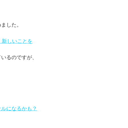
めました。
y」新しいことを
ているのですが、
ナルになるかも？