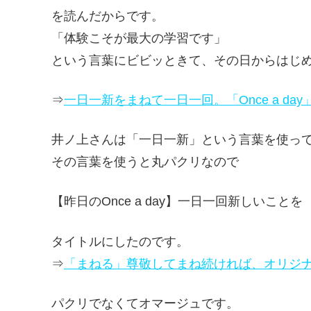
を読んだからです。
「体験こそが最大の学習です」
という言葉にビビッときて、その日からはじ
⇒
一日一新をまねて一日一回。「Once a da
井ノ上さんは「一日一新」という言葉を使っ
その言葉を使うと丸パクリなので
【昨日のOnce a day】一日一回新しいことを
タイトルにしたのです。
⇒
「まねる」尊敬してまね続ければ、オリジ
パクリでなくてオマージュです。