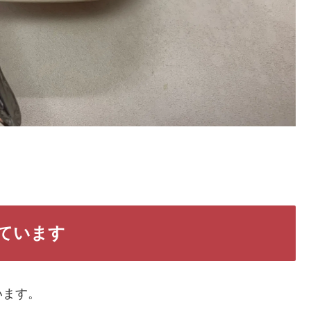
ています
います。