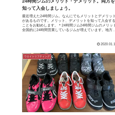
24時間ジムのメリット・デメリット。両方を
知って入会しましょう。
最近増えた24時間ジム。なんにでもメリットとデメリッ
があるものです。メリット、デメリットを知って入会す
ことをお勧めします。＊24時間ジム24時間ジムのメリッ
全国的に24時間営業しているジムが増えています。地方
市の金沢も多くの24時間...
2020.01.
ウエイトリフティング