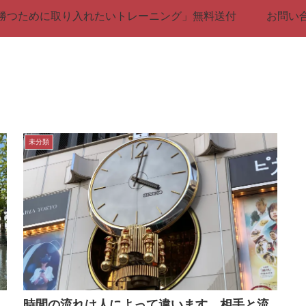
勝つために取り入れたいトレーニング」無料送付
お問い
未分類
時間の流れは人によって違います。相手と流