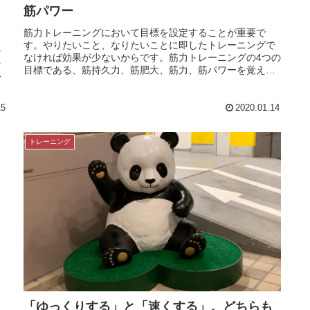
筋パワー
筋力トレーニングにおいて目標を設定することが重要で
す。やりたいこと、なりたいことに即したトレーニングで
な
なければ効果が少ないからです。筋力トレーニングの4つの
セ
目標である、筋持久力、筋肥大、筋力、筋パワーを覚え、
身
自分のトレーニングの参考にしまし...
、
15
2020.01.14
トレーニング
「ゆっくりする」と「速くする」。どちらも