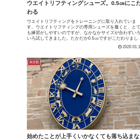
ウエイトリフティングシューズ。0.5㎝にこ
わる
ウエイトリフティングをトレーニングに取り入れていま
す。ウエイトリフティングの専用シューズを履くと、と
も練習がしやすいのですが、なかなかサイズが合わずい
いろ試してきました。たかだか0.5㎝ですがこだわりまし
た。＊ウエイトリフティングシュー...
2020.01.
未分類
始めたことが上手くいかなくても落ち込まな