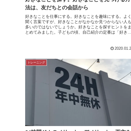
法は、友だちとの会話から
好きなことを仕事にする。好きなことを趣味にする。よ
聞く言葉ですが、好きなことがなかなか見つからない人
多いのではないでしょうか。好きなことを探すヒントを
とめてみました。子どもの頃、自己紹介の定番は「好き
食べ物は…」子どもの頃、友だち同...
2020.01.
トレーニング