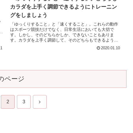
カラダを上手く調節できるようにトレーニン
グをしましょう
う
め
「ゆっくりすること」と「速くすること」。これらの動作
はスポーツ競技だけでなく、日常生活においても大切で
。
す。しかし、そのどちらかしか、できないこともありま
す。カラダを上手く調節して、そのどちらもできるように
トレーニングをしていきましょう。＊御...
11
2020.01.10
のページ
次
2
3
へ