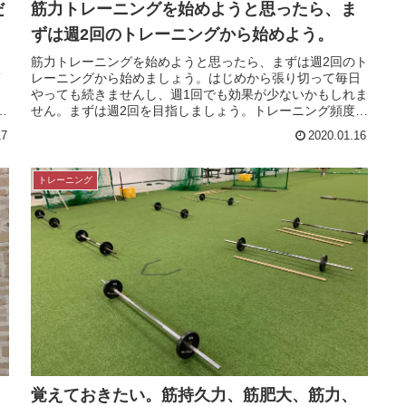
だ
筋力トレーニングを始めようと思ったら、ま
ずは週2回のトレーニングから始めよう。
筋力トレーニングを始めようと思ったら、まずは週2回のト
て
レーニングから始めましょう。はじめから張り切って毎日
ろ
やっても続きませんし、週1回でも効果が少ないかもしれま
せん。まずは週2回を目指しましょう。トレーニング頻度と
はトレーニングの頻度とは、...
17
2020.01.16
トレーニング
覚えておきたい。筋持久力、筋肥大、筋力、