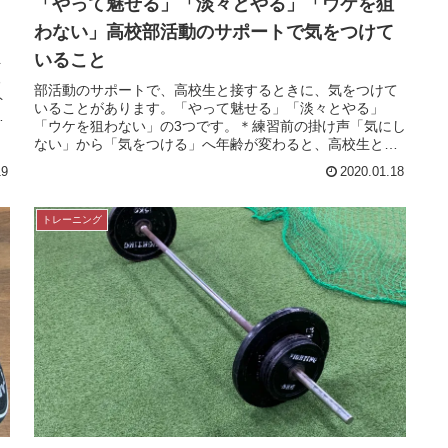
「やって魅せる」「淡々とやる」「ウケを狙
わない」高校部活動のサポートで気をつけて
いること
ト
る
部活動のサポートで、高校生と接するときに、気をつけて
ト
いることがあります。「やって魅せる」「淡々とやる」
都
「ウケを狙わない」の3つです。＊練習前の掛け声「気にし
ない」から「気をつける」へ年齢が変わると、高校生との
接し方にも変化が出てきます。大学...
19
2020.01.18
トレーニング