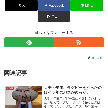
X
Facebook
LINE
コピー
ohsakiをフォローする
ohsaki
関連記事
大学４年間、ラグビーをやったの
未分類
は小５年のパスがきっかけ
大学４年間ラグビー部に所属していまし
た。初めてラグビーボールに触ったのは
小５でした。ラグビースクール卒業時に