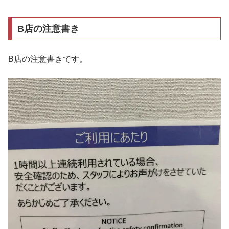
B店の注意書き
B店の注意書きです。