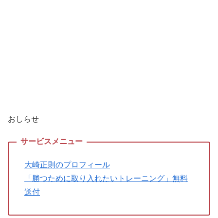
おしらせ
大崎正則のプロフィール
「勝つために取り入れたいトレーニング」無料
送付