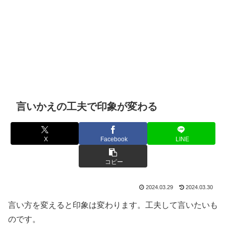
言いかえの工夫で印象が変わる
X
Facebook
LINE
コピー
2024.03.29
2024.03.30
言い方を変えると印象は変わります。工夫して言いたいも
のです。