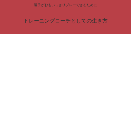
選手がおもいっきりプレーできるために
トレーニングコーチとしての生き方