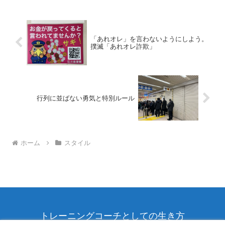
談も話す人によって、おもしろくもな
り、ワクワクし、ひきつけられ...
「あれオレ」を言わないようにしよう。
撲滅「あれオレ詐欺」
行列に並ばない勇気と特別ルール
ホーム
スタイル
トレーニングコーチとしての生き方