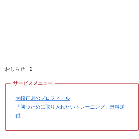
おしらせ 2
大崎正則のプロフィール
「勝つために取り入れたいトレーニング」無料送
付