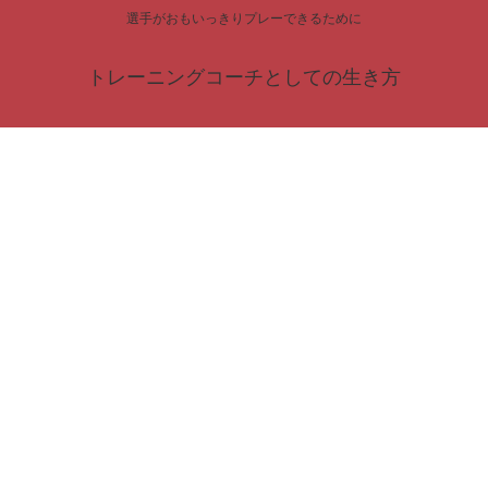
選手がおもいっきりプレーできるために
トレーニングコーチとしての生き方