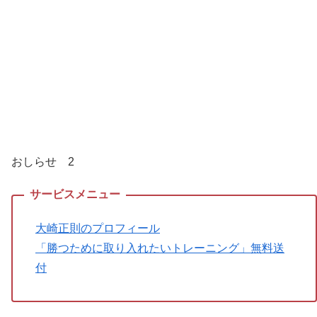
おしらせ 2
大崎正則のプロフィール
「勝つために取り入れたいトレーニング」無料送
付