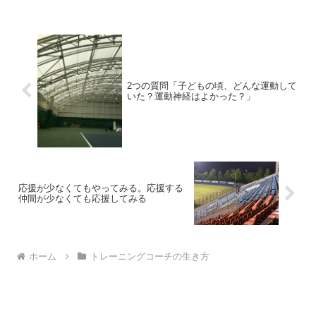
フォームチェック午前と午後のサポート
先日、久しぶりに午前と午...
2つの質問「子どもの頃、どんな運動して
いた？運動神経はよかった？」
応援が少なくてもやってみる。応援する
仲間が少なくても応援してみる
ホーム
トレーニングコーチの生き方