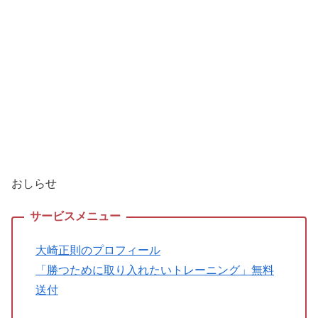
おしらせ
大崎正則のプロフィール
「勝つために取り入れたいトレーニング」無料
送付