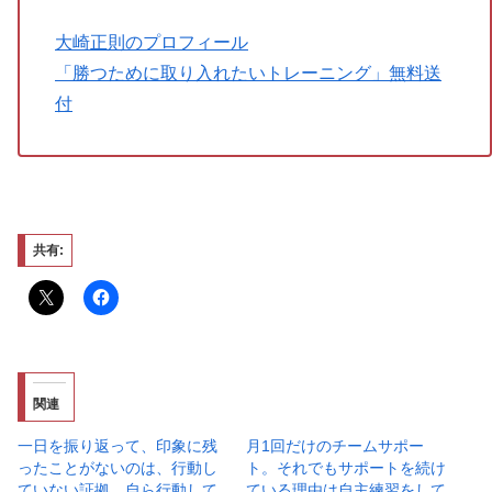
大崎正則のプロフィール
「勝つために取り入れたいトレーニング」無料送
付
共有:
関連
一日を振り返って、印象に残
月1回だけのチームサポー
ったことがないのは、行動し
ト。それでもサポートを続け
ていない証拠。自ら行動して
ている理由は自主練習をして