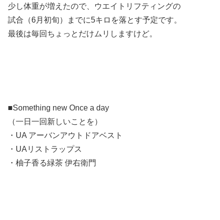
少し体重が増えたので、ウエイトリフティングの
試合（6月初旬）までに5キロを落とす予定です。
最後は毎回ちょっとだけムリしますけど。
■Something new Once a day
（一日一回新しいことを）
・UA アーバンアウトドアベスト
・UAリストラップス
・柚子香る緑茶 伊右衛門