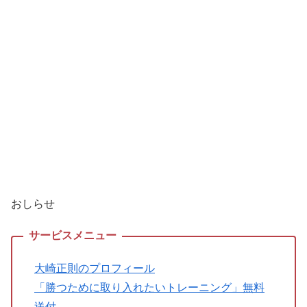
おしらせ
大崎正則のプロフィール
「勝つために取り入れたいトレーニング」無料
送付