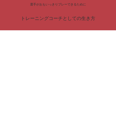
選手がおもいっきりプレーできるために
トレーニングコーチとしての生き方