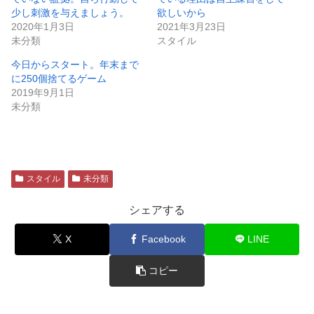
少し刺激を与えましょう。
欲しいから
2020年1月3日
2021年3月23日
未分類
スタイル
今日からスタート。年末まで
に250個捨てるゲーム
2019年9月1日
未分類
スタイル
未分類
シェアする
X
Facebook
LINE
コピー