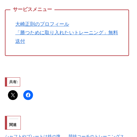
大崎正則のプロフィール
「勝つために取り入れたいトレーニング」無料
送付
共有:
関連
シャフトやプレートは鉄の塊
競技コーチのトレーニングス