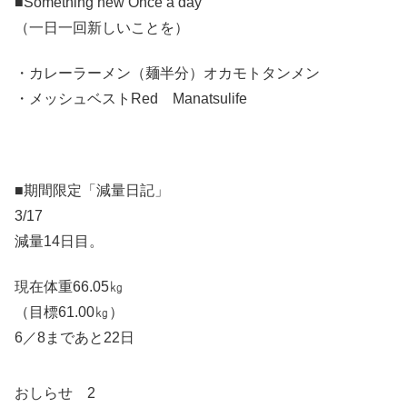
■Something new Once a day
（一日一回新しいことを）
・カレーラーメン（麺半分）オカモトタンメン
・メッシュベストRed Manatsulife
■期間限定「減量日記」
3/17
減量14日目。
現在体重66.05㎏
（目標61.00㎏）
6／8まであと22日
おしらせ 2