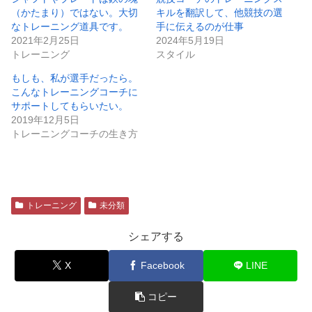
（かたまり）ではない。大切
キルを翻訳して、他競技の選
なトレーニング道具です。
手に伝えるのが仕事
2021年2月25日
2024年5月19日
トレーニング
スタイル
もしも、私が選手だったら。
こんなトレーニングコーチに
サポートしてもらいたい。
2019年12月5日
トレーニングコーチの生き方
トレーニング
未分類
シェアする
X
Facebook
LINE
コピー