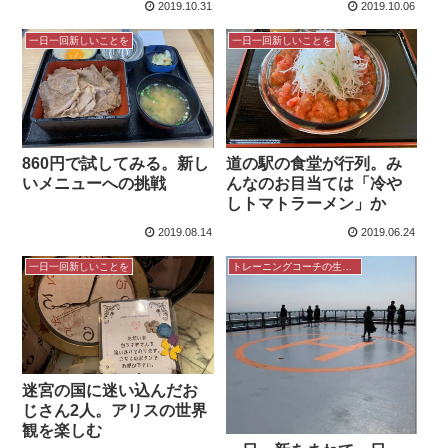
2019.10.31
2019.10.06
一日一回新しいことを
一日一回新しいことを
860円で試してみる。新し
道の駅の食堂が行列。み
いメニューへの挑戦
んなのお目当ては「冷や
しトマトラーメン」か
2019.08.14
2019.06.24
一日一回新しいことを
トレーニングコーチの生き方
迷宮の国に迷い込んだお
じさん2人。アリスの世界
観を楽しむ