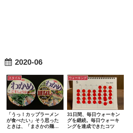
2020-06
スタイル
ウォーキング
「うっ！カップラーメン
31日間、毎日ウォーキン
が食べたい」そう思った
グを継続。毎日ウォーキ
ときは、「まさかの麺な
ングを達成できたコツ
しラー」がおすすめ