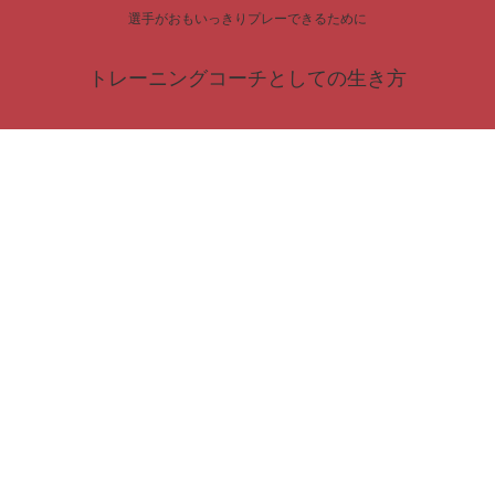
選手がおもいっきりプレーできるために
トレーニングコーチとしての生き方