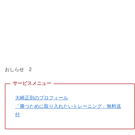
おしらせ 2
大崎正則のプロフィール
「勝つために取り入れたいトレーニング」無料送
付