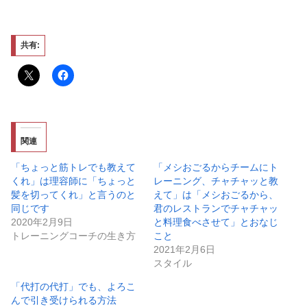
共有:
関連
「ちょっと筋トレでも教えて
「メシおごるからチームにト
くれ」は理容師に「ちょっと
レーニング、チャチャッと教
髪を切ってくれ」と言うのと
えて」は「メシおごるから、
同じです
君のレストランでチャチャッ
2020年2月9日
と料理食べさせて」とおなじ
トレーニングコーチの生き方
こと
2021年2月6日
スタイル
「代打の代打」でも、よろこ
んで引き受けられる方法